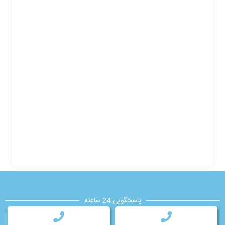
پاسخگویی 24 ساعته