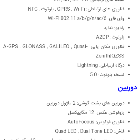
فناوری های ارتباطی: GPRS , Wi-Fi , بلوتوث , NFC
وای فای: Wi-Fi 802.11 a/b/g/n/ac/6
رادیو: ندارد
بلوتوث: A2DP
فناوری مکان یابی: A-GPS , GLONASS , GALILEO , Quasi-
Zenith|QZSS
درگاه ارتباطی: Lightning
نسخه بلوتوث: 5.0
دوربین
دوربین های پشت گوشی: 2 ماژول دوربین
رزولوشن عکس: 12 مگاپیکسل
فناوری فوکوس: AutoFocous
فلش: Quad LED , Dual Tone LED