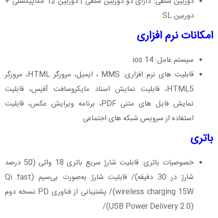
دوربین سلفی: دارای دو دوربین سلفی | دوربین 12 مگاپیکسلی +
دوربین SL
امکانات نرم افزاری
سیستم عامل: ios 14
قابلیت های نرم افزاری: MMS ، ایمیل، مرورگر HTML، مرورگر
HTML5، قابلیت نمایش اسناد مایکروسافت آفیس، قابلیت
نمایش فایل‌ های متنی PDF، برنامه ویرایش عکس، قابلیت
استفاده از سرویس شبکه‌ های اجتماعی
باتری
خصوصیات باتری: قابلیت شارژ سریع باتری 18 واتی (50 درصد
شارژ در 30 دقیقه)/ قابلیت شارژ به‌صورت بی‌سیم (Qi fast
wireless charging 15W)/ پشتیبانی از فناوری PD نسخه دوم
(USB Power Delivery 2.0)/