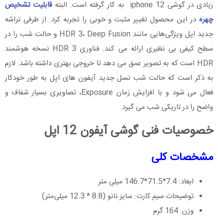
زیادی در گوشی iphone 12 به کار گرفته است. البته
قابلیت تشخیص
چهره
در این محصول تغییر مثبت و خوبی را تجربه کرد. از طرفی تراشه
جدید اپل ویژگی‌هایی مانند HDR 3، Deep Fusion و حالت شب را در
سطح کیفی بی نظیری ارائه می کند. فناوری HDR 3 نسخه هوشمند
HDR است که به تصویر عمق می ‌دهد تا خروجی بهتری داشته باشد. لازم
به ذکر است که حالت شب نسل جدید آیفون های اپل به ‌طور خودکار
فعال می‌ شود و با افزایش زمان Exposure، تصاویری بسیار شفاف و
واضح را در تاریکی شب می‌ گیرد.
خصوصیات فنی گوشی آیفون 12 اپل
مشخصات کلی
ابعاد: 7.4*71.5*146.7 میلی متر
توضیحات سیم کارت: سایز نانو (8.8 * 12.3 میلی‌متر)
وزن: 164 گرم