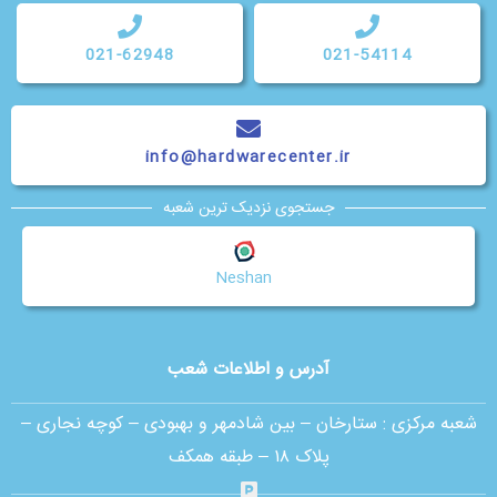
021-62948
021-54114
info@hardwarecenter.ir
جستجوی نزدیک ترین شعبه
Neshan
آدرس و اطلاعات شعب
شعبه مرکزی :
ستارخان – بین شادمهر و بهبودی – کوچه نجاری –
پلاک ۱۸ – طبقه همکف