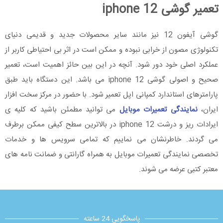
تعمیر گوشی iphone 12
گوشی آیفون 12 نیز مانند سایر محصولات جدید و قدیمی دنیای
تکنولوژی مصون از خرابی نبوده و ممکن است در اثر بی احتیاطی کاربر از
عملکرد اصلی خود دور شود. آنچه در این بین حائز اهمیت است، تعمیر
صحیح و اصولی گوشی iphone 12 می باشد. این دستگاه باید طبق
پارامترهای استاندارد کمپانی اپل تعمیر شود. با حضور در مرکز سخت افزار
ایران،
نمایندگی تعمیرات موبایل
می توانید مطمئن باشید که کلیه ی
ایرادات ریز و درشت iphone 12 در بالاترین سطح کیفی ممکن برطرف
می گردند. خاطرنشان می نماییم که تمامی سرویس ها و خدمات
تخصصی نمایندگی تعمیرات موبایل به همراه گارانتی و ضمانت نامه های
معتبر کتبی عرضه می شوند.
پاسخگویی 24 ساعته