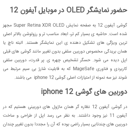
حضور نمایشگر OLED در موبایل آیفون 12
گوشی آیفون 12 به صفحه ‌نمایش Super Retina XDR OLED مجهز
شده است. حاشیه ی بسیار کم تر، ابعاد مناسب تر و رزولوشن بالاتر اصلی
ترین ویژگی های تشکیل دهنده ی این نمایشگر هستند. البته ناچ یا
همان بریدگی مخصوص دوربین سلفی بدون تغییر مانند گوشی های قبلی
اپل دیده می شود. حسگر تشخیص چهره ی پر قدرت، دوربین سلفی
کاربردی و فناوری MageSafe که به قابلیت شارژ بی سیم مرتبط می
شوند نیز سه نمونه از امتیازات اصلی گوشی iphone 12 می باشند.
دوربین های گوشی iphone 12
در گوشی آیفون 12 نظاره گر همان ماژول های دوربینی هستیم که در
آیفون 11 نیز وجود داشتند. به نظر می رسد اپل از طراحی و ساخت
دوربین های چندتایی بسیار راضی بوده که آن را مجددا بدون تغییر چندان