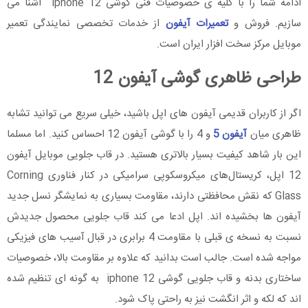
ادامه شما را با کلیه ی خصوصیات فنی گوشی iphone 12 آشنا می
سازیم. فروش و
تعمیرات آیفون
از خدمات تخصصی نمایندگی تعمیر
موبایل مرکز سخت افزار ایران است.
طراحی ظاهری گوشی آیفون 12
اگر از کاربران قدیمی آیفون های اپل باشید، خیلی سریع می توانید تشابه
ظاهری میان
آیفون 5
و 4 را با گوشی آیفون 12 احساس کنید. اما مسلما
این بار شاهد کیفیت بسیار بالاتری هستید. در قاب جلویی موبایل آیفون
12 اپل، کریستال‌های میکروسکوپی سرامیکی در کنار فناوری Corning
Glass که نقش محافظتی دارند، مقاومت بسیاری به نمایشگر نسل جدید
آیفون ها بخشیده اند. اپل ادعا می ‌کند قاب جلویی محصول جدیدش
نسبت به نسخه ی قبلی با مقاومت 4 برابری در قبال آسیب های فیزیکی
مواجه شده است. جالب است بدانید که علاوه بر مقاومت بالا، خصوصیات
ساختاری بدنه و قاب جلویی گوشی iphone 12 به گونه ای تنظیم شده
اند که لکه و اثر انگشت نیز به راحتی پاک شود.