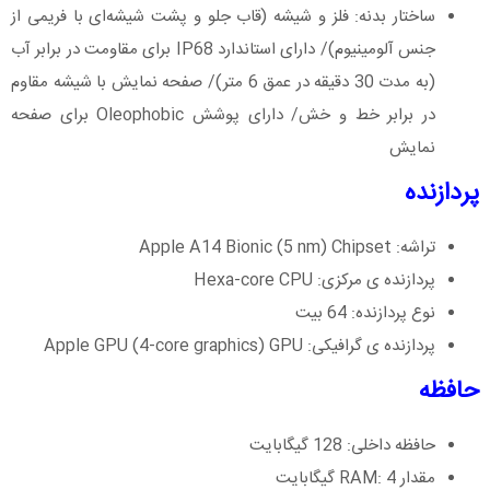
ساختار بدنه: فلز و شیشه (قاب جلو و پشت شیشه‌ای با فریمی از
جنس آلومینیوم)/ دارای استاندارد IP68 برای مقاومت در برابر آب
(به مدت 30 دقیقه در عمق 6 متر)/ صفحه نمایش با شیشه مقاوم
در برابر خط و خش/ دارای پوشش Oleophobic برای صفحه
‌نمایش
پردازنده
تراشه: Apple A14 Bionic (5 nm) Chipset
پردازنده ی مرکزی: Hexa-core CPU
نوع پردازنده: 64 بیت
پردازنده ی گرافیکی: Apple GPU (4-core graphics) GPU
حافظه
حافظه داخلی: 128 گیگابایت
مقدار RAM: 4 گیگابایت