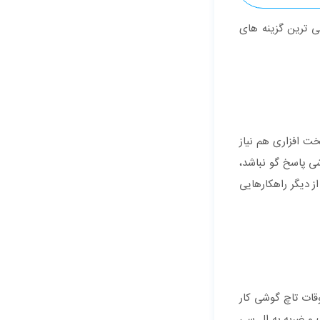
ی ترین گزینه های
ت افزاری هم نیاز
شی پاسخ گو نباشد،
ز دیگر راهکارهایی
قات تاچ گوشی کار
 و ضربه به ال سی