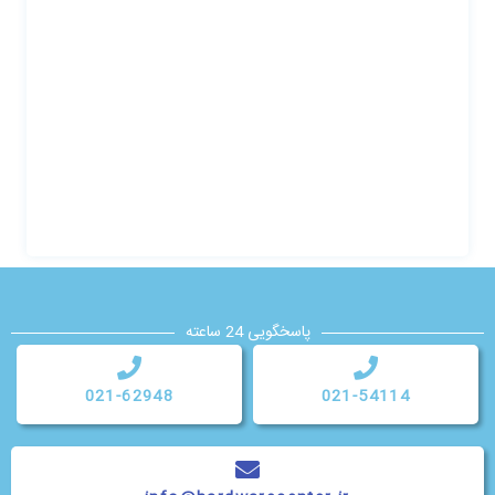
پاسخگویی 24 ساعته
021-62948
021-54114