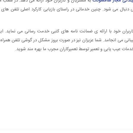
یندگی مجاز سامسونگ
به مشتریان و کاربران خود ارائه می دهد. در شعب م
ایی دنبال می شود. چنین خدماتی در راستای بازیابی کارکرد اصلی تلفن ه
ربران خود با ارائه ی ضمانت نامه های کتبی خدمت رسانی می نماید. ا
بانی می انجامد. شما عزیزان نیز در صورت بروز مشکل در گوشی تلفن همرا
دمات عیب یابی و تعمیر توسط تعمیرکاران مجرب ما بهره مند شوید.