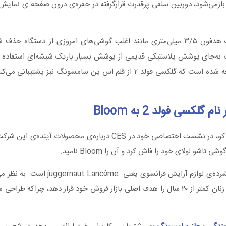
ه بازمی‌شود، دوربین سلفی پرقدرت قرارگرفته در حفره‌ی درون صفحه ی ‌نمای
Galaxy Fold 2 از درگاه USB-C برای شارژکردن بهره می‌برد و جک هدفون ۳/۵ میلی‌متری مانند اغلب گوشی‌های امروز
شو جدید سامسونگ به‌جای پوشش پلاستیکی قدیمی از پوشش بسیار باریک شیشه‌ای استفاد
باعث می‌شود، صفحه ی ‌نمایش یکدست‌تر به‌نظر برسد. همچنین شایعه شده است که گلکسی فولد ۲ از قلم اس پن
 گلکسی فولد 2 به Bloom
طبق گزارشی از کره‌‌جنوبی مدیرعامل بخش موبایل سامسونگ، دی‌جی کو، در نشست اختصاصی خود در CES
کو در واقع توضیح داد طراحی گلکسی بلوم الهام گرفته از پودر آرایش 