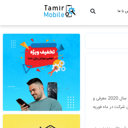
 با ما
ظاهرا کمپانی پرقدرت سامسونگ تصمیم دارد، گلکسی فولد 2 را هر چه زودتر وارد بازار کند. گفته می شود این گوشی جذاب و تاشو احتمالا در MWC سال 2020 معرفی و
هد شد. طبق گزارشی از خبرگزاری نشریه ی کره ای YonHap، گلکسی فولد 2 سامسونگ در رویداد آنپکد (Unpacked) این شرکت در ماه فوریه