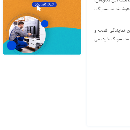
ختلف این دپارتمان،
ای هوشمند سامسونگ،
ین نمایندگی شعب و
ه سامسونگ خود، می