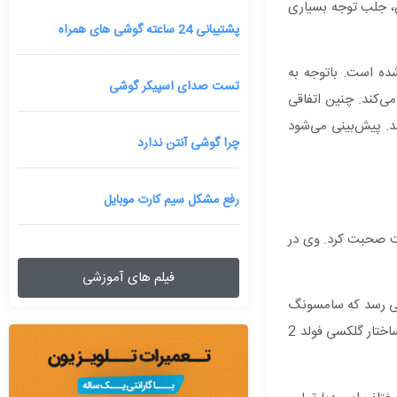
ش، جلب توجه بسیاری
پشتیبانی 24 ساعته گوشی های همراه
ی از دستگاه حذف شده است. باتوجه ‌به
تست صدای اسپیکر گوشی
ه می‌کند. چنین اتفاقی
 سامسونگ نیز پشتیبانی می‌کند. پیش‌بینی می‌شود
چرا گوشی آنتن ندارد
رفع مشکل سیم کارت موبایل
 درباره‌ی محصولات آینده‌ی این شرکت صحبت کرد. وی در
فیلم های آموزشی
فشرده‌ی لوازم‌ آرایش فرانسوی یعنی juggernaut Lancôme است. به نظر می رسد که سامسونگ
در راستای بازاریابی گلکسی تاشوی جدید برنامه‌ریزی گسترده‌ای کرده تا زنان کمتر از ۲۰ سال را هدف اصلی بازار فروش خود قرار دهد، چراکه طراحی ساختار گلکسی فولد 2