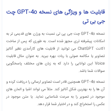
قابلیت ‌ها و ویژگی‌ های نسخه GPT-4o چت
جی بی تی
نسخه GPT-4o چت جی پی تی نسبت به ورژن‌ های قدیمی ‌تر به
امکانات پیشرفته ‌تری مجهز شده است. به طوری که پس از ساخت
اکانت ChatGPT می‌ توانید از قابلیت ‌های کارآمدی نظیر آنالیز
تصاویر یا مکالمه صوتی با ربات بهره ببرید. به عنوان مثال قابلیت
Voice این توانایی را دارد که به زبان ‌های مختلف پاسخگویی
سوالات شما باشد.
نسخه GPT-4o همچنین قادر است تصاویر ارسالی را دریافت کرده و
آن ها را به بهترین شکل آنالیز کند. مثلاً می ‌تواند اشیا و المان ‌های
موجود در تصویر را به سرعت شناسایی نماید. یا متن موجود در
عکس را استخراج کند و در اختیار شما قرار دهد.