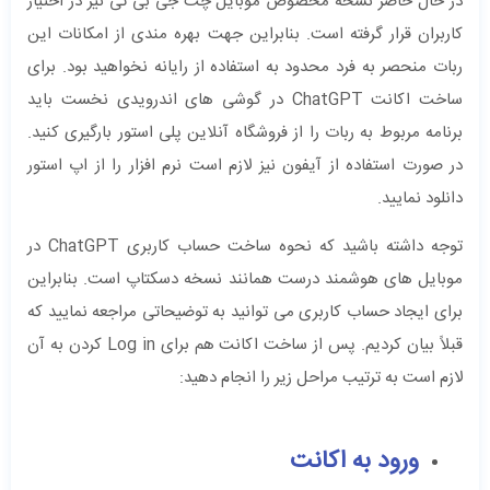
در حال حاضر نسخه مخصوص موبایل چت جی بی تی نیز در اختیار
کاربران قرار گرفته است. بنابراین جهت بهره ‌مندی از امکانات این
ربات منحصر به فرد محدود به استفاده از رایانه نخواهید بود. برای
ساخت اکانت ChatGPT در گوشی های اندرویدی نخست باید
برنامه مربوط به ربات را از فروشگاه آنلاین پلی استور بارگیری کنید.
در صورت استفاده از آیفون نیز لازم است نرم ‌افزار را از اپ استور
دانلود نمایید.
توجه داشته باشید که نحوه ساخت حساب کاربری ChatGPT در
موبایل‌ های هوشمند درست همانند نسخه دسکتاپ است. بنابراین
برای ایجاد حساب کاربری می ‌توانید به توضیحاتی مراجعه نمایید که
قبلاً بیان کردیم. پس از ساخت اکانت هم برای Log in کردن به آن
لازم است به ترتیب مراحل زیر را انجام دهید:
ورود به اکانت