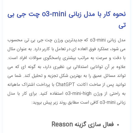
نحوه کار با مدل زبانی o3-mini چت جی بی
تی
مدل زبانی o3-mini که جدیدترین ورژن چت جی بی تی محسوب
می ‌شود، عملکرد فوق العاده‌ ای در تعامل با کاربر دارد. به عنوان مثال
با دقت و سرعت به مراتب بیشتری پاسخگوی سوالات افراد است.
علاوه بر آن توانایی استدلالی بی‌ نظیری دارد، به گونه ‌ای که می
‌تواند مسائل عمیق را به بهترین شکل تجزیه و تحلیل کند. شما می
‌توانید پس از ساخت اکانت ChatGPT با پرداخت اشتراک ماهیانه
به راحتی از ورژن o3-mini-high استفاده کنید.‌ برای کار با مدل
زبانی o3-mini کافی است مطابق روند زیر پیش بروید:
فعال سازی گزینه Reason