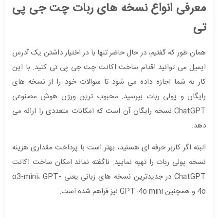
معرفی انواع نسخه‌ های ربات چت جی پی
تی
همان طور که گفتیم، در حال حاضر تنها با در اختیار داشتن یک آدرس
ایمیل می‌ توانید اقدام ساخت اکانت چت جی پی تی کنید. با این
کار به شما اجازه داده می‌ شود تا سوالات خود را از نسخه ‌های
رایگان و پولی ربات بپرسید. محبوب ترین ورژن هوش مصنوعی
ChatGPT نسخه رایگان آن است که امکانات متعددی را ارائه می
‌دهد.
البته اگر کاربر حرفه‌ ای هستید، بهتر است با پرداخت مقداری هزینه
نسخه پولی ربات را تهیه نمایید. ناگفته نماند امکان ساخت اکانت
ChatGPT در جدیدترین نسخه های زبانی یعنی o3-mini، GPT-
4o و همچنین GPT-4o mini نیز فراهم شده است.