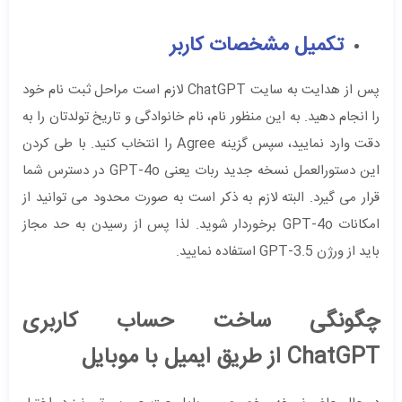
تکمیل مشخصات کاربر
پس از هدایت به سایت ChatGPT لازم است مراحل ثبت نام خود
را انجام دهید. به این منظور نام، نام خانوادگی و تاریخ تولدتان را به
دقت وارد نمایید، سپس گزینه Agree را انتخاب کنید.‌ با طی کردن
این دستورالعمل نسخه جدید ربات یعنی GPT-4o در دسترس شما
قرار می ‌گیرد. البته لازم به ذکر است به صورت محدود می‌ توانید از
امکانات GPT-4o برخوردار شوید. لذا پس از رسیدن به حد مجاز
باید از ورژن GPT-3.5 استفاده نمایید.
چگونگی ساخت حساب کاربری
ChatGPT از طریق ایمیل با موبایل