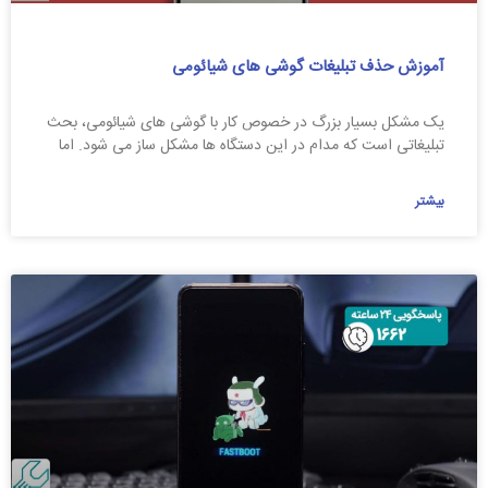
آموزش حذف تبلیغات گوشی های شیائومی
یک مشکل بسیار بزرگ در خصوص کار با گوشی های شیائومی، بحث
تبلیغاتی است که مدام در این دستگاه ها مشکل ساز می شود. اما
بیشتر