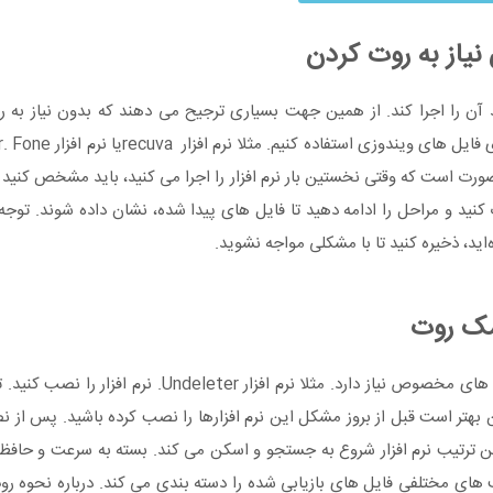
یاز به روت کردن
را اجرا کند. از همین جهت بسیاری ترجیح می دهند که بدون نیاز به ر
رت است که وقتی نخستین بار نرم افزار را اجرا می کنید، باید مشخص کنید 
اب کنید و مراحل را ادامه دهید تا فایل های پیدا شده، نشان داده شوند. توج
‌اید، ذخیره کنید تا با مشکلی مواجه نشوید.
مک روت
آموزش ریکاوری گوشی های اندرویدی به کمک روت هم به نرم افزار های مخصوص نیاز دارد. مث
ن بهتر است قبل از بروز مشکل این نرم افزارها را نصب کرده باشید. پس از ن
این ترتیب نرم افزار شروع به جستجو و اسکن می کند. بسته به سرعت و حافظ
تمام کار در تب های مختلفی فایل های بازیابی شده را دسته بندی می کند. درباره نحوه