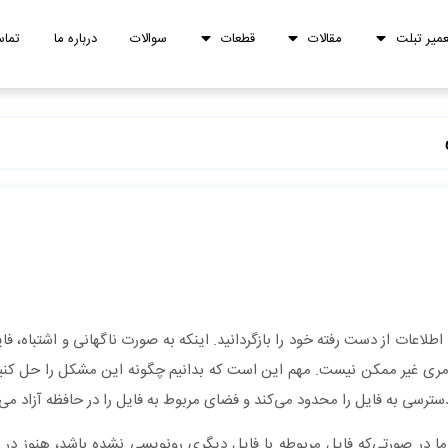
عمیر تبلت
مقالات
قطعات
سوالات
درباره ما
تماس
اطلاعات از دست رفته خود را بازگردانید. اینکه به صورت ناگهانی و اشتباه، فا
ری غیر ممکن نیست. مهم این است که بدانیم چگونه این مشکل را حل کنیم. ب
رسی به فایل را محدود می‌کند و فضای مربوط به فایل را در حافظه آزاد می‌
ما در صورتی‌که فایل مربوطه با فایل دیگری رونویسی نشده باشد، هنوز در