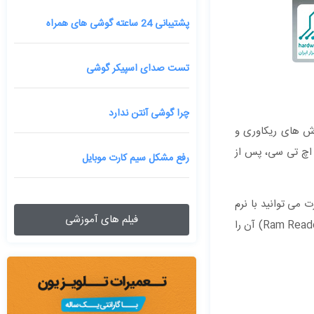
پشتیبانی 24 ساعته گوشی های همراه
تست صدای اسپیکر گوشی
چرا گوشی آنتن ندارد
وش های ریکاوری و
 اچ تی سی، پس از
رفع مشکل سیم کارت موبایل
می توانید با نرم
فیلم های آموزشی
افزار های ریکاوری اطلاعات آن را بازیابی کنید. چنانچه اطلاعات حذف شده بر روی کارت حافظه SD ذخیره بوده است، با استفاده از یک رم ریدر (Ram Reader) آن را