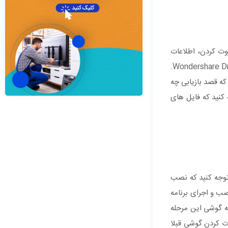
وت کردن، اطلاعات
دستگاه خود را بازیابی کنند. برای این کار باید از نرم افزار های ریکاوری فایل های ویندوزی استفاده کنیم. مثلا نرم افزار recuvaیا نرم افزار Wondershare Dr. Fone.
که قصد بازیابی چه
ه کنید که فایل های
لا نرم افزار Undeleter. نرم افزار را نصب کنید. توجه کنید که نصب
صب و اجرای برنامه
ه گوشی این مرحله
 روت کردن گوشی قبلا