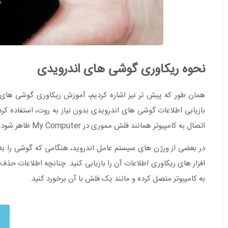
نحوه ریکاوری گوشی های اندرویدی
همان طور که پیش تر نیز اشاره کردیم، آموزش ریکاوری گوشی های
بازیابی اطلاعات گوشی های اندرویدی بدون نیاز به روت، استفاده ک
اتصال به کامپیوتر همانند فلش مموری در My Computer ظاهر شود، می توان از این دسته نرم افزار ها استفاده کرد و اطلاعات را احیا نمود.
در بعضی از ورژن های سیستم عامل اندروید، هنگامی که گوشی را به
به کامپیوتر متصل کرده و مانند یک فلش با آن برخورد کنید.