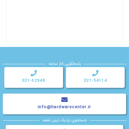
پاسخگویی 24 ساعته
021-62948
021-54114
info@hardwarecenter.ir
جستجوی نزدیک ترین شعبه