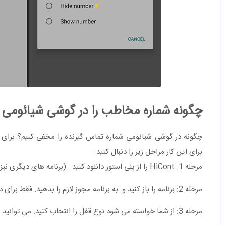
چگونه شماره مخاطب را در گوشی شیائومی 
چگونه در گوشی شیائومی شماره تماس گیرنده را مخفی کنیم؟
برای این کار مراحل زیر را دنبال کنید:
مرحله 1: HiCont را از پلی استور دانلود کنید . (برنامه های دیگری نیز برای اینکار وجود دارد)
مرحله 2: برنامه را باز کنید و به برنامه مجوز لازم را بدهید. فقط برای دسترسی به مخاطبین به مجوز نیاز دارد.
مرحله 3: از شما خواسته می شود نوع قفل را انتخاب کنید. می توانید الگو یا رمز عبور عددی را انتخاب کنید.