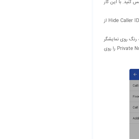
ه قصد دارید را انتخاب کرده و با اسکرول کردن به سمت پایین، دکمه Add to private contacts را لمس کنید. با این کار
روش دیگر آن است که برای مخفی کردن نام و تصویر تماس گیرنده در تماس های ورودی از اپلیکیشن Hide Caller ID استفاده نمایید. Hide Caller ID از
ه رنگ روی نمایشگر
می اندازد تا نام مخاطب و شماره او را از صفحه پنهان کند. در صورت فعالسازی این گزینه، به جای نام و شماره مخاطب فقط عنوان Private Number را روی