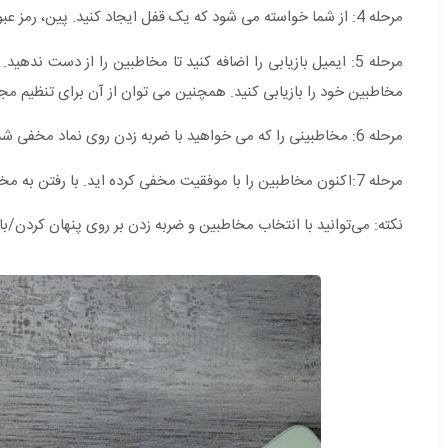
مرحله 4: از شما خواسته می شود که یک قفل ایجاد کنید. پین، رمز عبور یا الگو را وارد کرده و تایید کنید.
مرحله 5: ایمیل بازیابی را اضافه کنید تا مخاطبین را از دست نده
مخاطبین خود را بازیابی کنید. همچنین می توان از آن برای تنظیم مجد
مرحله 6: مخاطبینی را که می خواهید با ضربه زدن روی نماد مخفی شده پنهان کنید، انتخاب کنید. از شما خواسته می شود تا تایید کنید ok را کلیک کنید.
مرحله 7:اکنون مخاطبین را با موفقیت مخفی کرده اید. با رفتن به مخاطبین پنهان در برنامه می توانید مخاطبین پنهان را پیدا کنید.
نکته: می‌توانید با انتخاب مخاطبین و ضربه زدن بر روی پنهان کردن/با