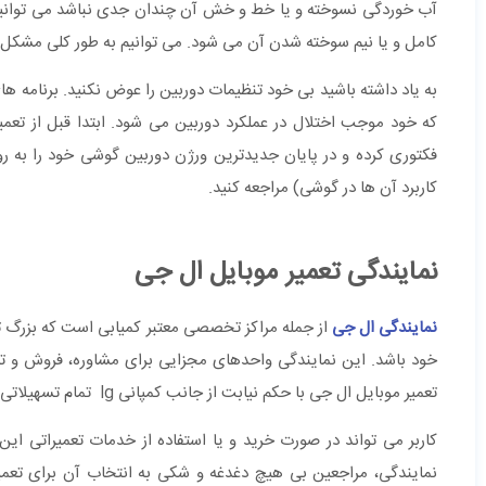
آب خوردگی نسوخته و یا خط و خش آن چندان جدی نباشد می توانید اق
کامل و یا نیم سوخته شدن آن می شود. می توانیم به طور کلی مشکل دور
به یاد داشته باشید بی خود تنظیمات دوربین را عوض نکنید. برنامه
که خود موجب اختلال در عملکرد دوربین می شود. ابتدا قبل از تع
فکتوری کرده و در پایان جدیدترین ورژن دوربین گوشی خود را به رو
کاربرد آن ها در گوشی) مراجعه کنید.
نمایندگی تعمیر موبایل ال جی
نمایندگی ال جی
از جمله مراکز تخصصی معتبر کمیابی است که بزرگ تر
خود باشد. این نمایندگی واحدهای مجزایی برای مشاوره، فروش و ت
تعمیر موبایل ال جی با حکم نیابت از جانب کمپانی lg تمام تسهیلاتی را به مشتریان ارائه می دهد که طبق اصول و موازین شرکت ال جی باشد.
کاربر می تواند در صورت خرید و یا استفاده از خدمات تعمیراتی ا
نمایندگی، مراجعین بی هیچ دغدغه و شکی به انتخاب آن برای تعمی