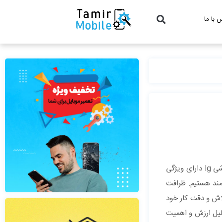
 با ما
از جمله اقداماتی مفید و موثری است که در صورت پیش آمدن اختلالات ریز و درشت باید به فکر آن بود. دوربین گوشی lg دارای ویژگی
مند هستیم. ظرافت
اش و دقت کار خود
دلیل ارزش و اهمیت