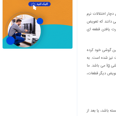
دچار اختلالات نرم
ی دانند که تعویض
رت یافتن قطعه ای
زینه ای که بسیاری از کاربران گوشی lg برای تعویض دوربین گوشی خود کرده
ت نیز شده است. به
این منظور یافتن تعمیرکاری که آرشیوی از قطعات اورجینال ساخته شده در خود کمپانی داشته باشد از جمله اولویت های انتخابی کاربران گوشی lg می باشد. ما
تعویض دیگر قطعات،
 باشد، یا بعد از