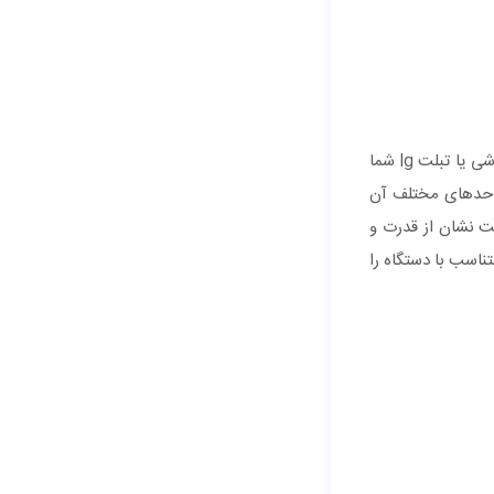
با سابقه ی فراوانی که در تعمیر انواع گوشی ها و تبلت های ال جی دارد هر غیر ممکنِ تعمیراتی را ممکن کرده است. اگر گوشی یا تبلت lg شما
 واحدهای مختلف آن
ست نشان از قدرت و
ناسب با دستگاه را