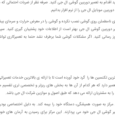
دام به تعمیر دوربین گوشی ال جی کنید. صرفه نظر از ضربات احتمالی که مو
بین موبایل ال جی را از نرم افزار بدانیم.
 های نامطمئن روی گوشی نصب نکرده و گوشی را در معرض حرارت و سرمای بیش 
میر دوربین گوشی ال جی بهتر است از اطلاعات خود پشتیبان گیری کنید. س
ز رسانی کنید. اگر مشکلات گوشی شما برطرف نشد حتما به تعمیرکاری توانا 
ین تکنسین ها را گرد خود آورده است تا با ارائه ی بالاترین خدمات تعمیرا
عمیر دارد که هر کدام از آن ها به بخش های ریزتر و تخصصی تری تقسیم م
ین مرکز به صورت همیشگی، دستگاه خود را بیمه کند. به دلیل اختصاصی بود
ر گوشی ال جی خود می پردازند. این مرکز برای رسیدن به آرمان های خود 