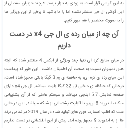
به این گوشی قرار است به زودی به بازار برسد. هرچند جزییان مفصلی از
این گوشی ال جی منتشر نشده اما با ما باشید تا برخی از این ویژگی ها
را به صورت مختصر با هم مرور کنیم.
آن چه از میان رده ی ال جی x4 در دست
داریم
در میان منابع کره ای تنها چند ویژگی از ایکس 4 منتشر شده که البته
هنوز نمیتوان نسبت به صحت آن اطمینان داشت . این طور که پیداست
این میان رده ی کره ای، به حافظه ی رم 3 گیگا بایتی مجهز شده است،
درحالی که حافظه ی داخلی آن 32 گیگا بایت میباشد. ال جی x4 دارای
صفحه نمایش 5.7 اینچی میباشد و سیستم عاملی که از آن پشتیبانی
میکند، اندروید 8 اوریو با قابلیت پشتیبانی از شبکه میباشد. این در حالی
ست که اغلب اسمارت فون های تولید شده در سال 2019 در تمامی برند
ها از به اندروید 9 مجهز بوده اند. بیش از این اطلاعاتی در دست نداریم