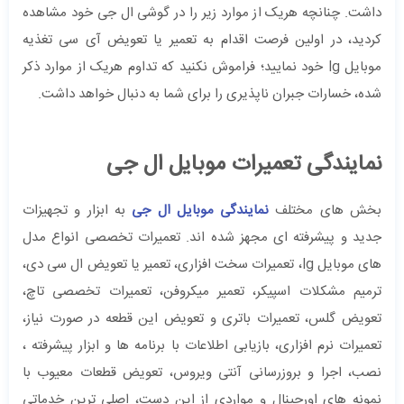
داشت. چنانچه هریک از موارد زیر را در گوشی ال جی خود مشاهده
کردید، در اولین فرصت اقدام به تعمیر یا تعویض آی سی تغذیه
موبایل lg خود نمایید؛ فراموش نکنید که تداوم هریک از موارد ذکر
شده، خسارات جبران ناپذیری را برای شما به دنبال خواهد داشت.
نمایندگی تعمیرات موبایل ال جی
بخش های مختلف
نمایندگی موبایل ال جی
به ابزار و تجهیزات
جدید و پیشرفته ای مجهز شده اند. تعمیرات تخصصی انواع مدل
های موبایل lg، تعمیرات سخت افزاری، تعمیر یا تعویض ال سی دی،
ترمیم مشکلات اسپیکر، تعمیر میکروفن، تعمیرات تخصصی تاچ،
تعویض گلس، تعمیرات باتری و تعویض این قطعه در صورت نیاز،
تعمیرات نرم افزاری، بازیابی اطلاعات با برنامه ها و ابزار پیشرفته ،
نصب، اجرا و بروزرسانی آنتی ویروس، تعویض قطعات معیوب با
نمونه های اورجینال و مواردی از این دست، اصلی ترین خدماتی