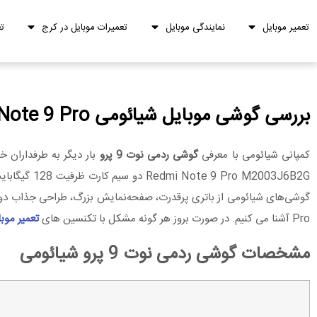
تعمیر موبایل
نمایندگی موبایل
تعمیرات موبایل در کرج
ت
بررسی گوشی موبایل شیائومی Redmi Note 9 Pro
کمپانی شیائومی با معرفی
گوشی ردمی نوت 9 پرو
بار دیگر به طرفداران 
Redmi Note 9 Pro M2003J6B2G دو سیم‌ کارت ظرفیت 128 گیگابایت با فناوری NFC در آوریل 2020 وارد بازار شده است.
Pro آشنا می کنیم. در صورت بروز هر گونه مشکل با تکنسین های
تعمیر موب
مشخصات گوشی ردمی نوت 9 پرو شیائومی