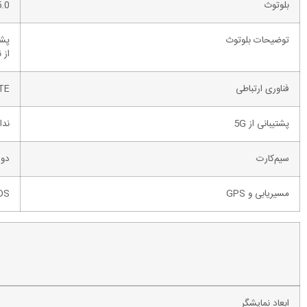
بلوتوث
5.0
توضیحات بلوتوث
پشتی
از 
فناوری‌ ارتباطی
TE
پشتیبانی از 5G
ندا
سیم‌کارت
دو سیم‌ک
مسیریابی و GPS
DS
ابعاد نمایشگر