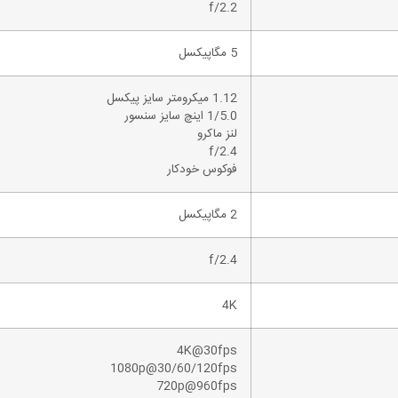
f/2.2
5 مگاپیکسل
1.12 میکرومتر سایز پیکسل
1/5.0 اینچ سایز سنسور
لنز ماکرو
f/2.4
فوکوس خودکار
2 مگاپیکسل
f/2.4
4K
4K@30fps
1080p@30/60/120fps
720p@960fps