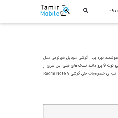
 با ما
 هوشمند بهره برد. گوشی موبایل شیائومی مدل
ت 9 پرو
مانند نسخه‌های قبلی این سری از
گوشی‌های شیائومی از باتری پرقدرت، صفحه‌نمایش بزرگ، طراحی جذاب دوربین و سخت‌افزار مناسب برای اجرای بازی برخوردار است. در ادامه شما را با کلیه ی خصوصیات فنی گوشی Redmi Note 9