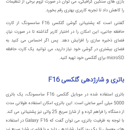
بازی ‌های سنگین گرافیکی، می توان در صورت لزوم برخی از تنظیمات
را کاهش داد تا تجربه کاربری بهتری رقم بخورد.
گفتنی است که پشتیبانی گوشی گلکسی F16 سامسونگ از کارت
حافظه جانبی، این امکان را در اختیار کاربر گذاشته تا در صورت نیاز،
فضای ذخیره ‌سازی را افزایش دهد. پس اگر احساس می کنید به
فضای بیشتری در گوشی خود نیاز دارید، می توانید یک کارت حافظه
microSD برای گلکسی خود تهیه کنید.
باتری و شارژدهی گلکسی F16
باتری استفاده شده در موبایل گلکسی F16 سامسونگ، یک باتری
5000 میلی آمپر ساعتی است. این باتری، امکان استفاده طولانی ‌مدت
از دستگاه را فراهم کرده و از شارژ سریع 25 واتی نیز پشتیبانی می کند.
با توجه به ظرفیت باتری، می توان گفت که Galaxy F16 در استفاده‌
های معمولی تا یک روز کامل شارژدهی دارد و با فناوری شارژ سریع نیز