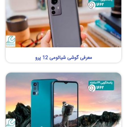
معرفی گوشی شیائومی 12 پرو