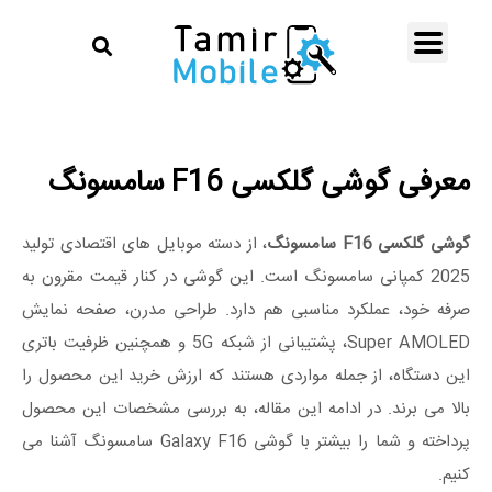
معرفی گوشی گلکسی F16 سامسونگ
گوشی گلکسی F16 سامسونگ
، از دسته موبایل های اقتصادی تولید
2025 کمپانی سامسونگ است. این گوشی در کنار قیمت مقرون به
صرفه خود، عملکرد مناسبی هم دارد. طراحی مدرن، صفحه‌ نمایش
Super AMOLED، پشتیبانی از شبکه 5G و همچنین ظرفیت باتری
این دستگاه، از جمله مواردی هستند که ارزش خرید این محصول را
بالا می برند. در ادامه این مقاله، به بررسی مشخصات این محصول
پرداخته و شما را بیشتر با گوشی Galaxy F16 سامسونگ آشنا می
کنیم.