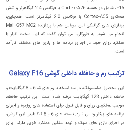
F16، شامل دو هسته‌ Cortex-A76 با فرکانس 2.4 گیگاهرتز و شش
هسته‌ی Cortex-A55 با فرکانس 2.0 گیگاهرتز است. همچنین،
پردازش‌ های گرافیکی این موبایل هم با پردازنده‌ Mali-G57 MC2
انجام می ‌شود. به طورکلی، می توان گفت که این سخت ‌افزار با
عملکرد روان خود، در اجرای برنامه‌ ها و بازی ‌های مختلف کارآمد
است.
ترکیب رم و حافظه داخلی گوشی Galaxy F16
این محصول سامسونگ، در سه نسخه با رم های 4، 6 و 8 گیگابایت و
حافظه داخلی 128 گیگابایت عرضه شده است. این ترکیب حافظه،
موجب عملکردی روان و قابل قبول برای استفاده‌ های روزمره و اجرای
برنامه ‌های پرکاربرد می شود. نسخه‌ های 6 و 8 گیگابایتی این گوشی،
در اجرای بازی‌ های سبک و نیمه‌ سنگین عملکرد خوبی دارند. برای