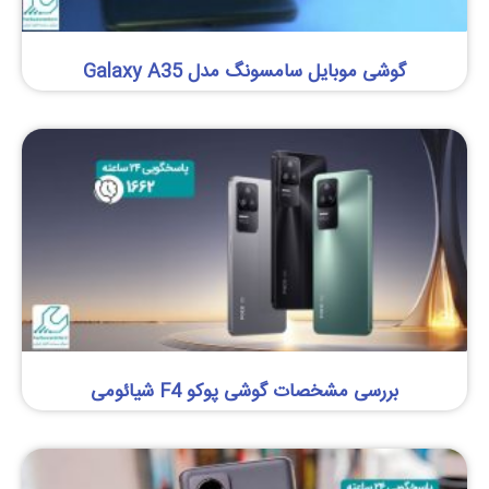
گوشی موبایل سامسونگ مدل Galaxy A35
بررسی مشخصات گوشی پوکو F4 شیائومی