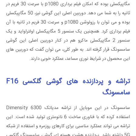
مگاپیکسلی بوده که امکان فیلم برداری p1080 با سرعت 30 فریم در
ثانیه را به شما می دهد. دوربین اصلی این گوشی نیز، 50 مگاپیکسلی
بوده و می توان با رزولوشن p1080 و سرعت 30 فریم در ثانیه با آن
فیلم برداری کرد. همچنین یک سنسور 5 مگاپیکسلی اولتراواید و یک
سنسور 2 مگاپیکسلی ماکرو هم در کنار دوربین اصلی این گوشی
سامسونگ قرار گرفته اند. به طور کلی، می توان گفت که دوربین های
این محصول در شرایط نوری مساعد، عملکرد خوبی دارند.
تراشه و پردازنده های گوشی گلکسی F16
سامسونگ
سامسونگ در این موبایل از تراشه‌ مدیاتک Dimensity 6300
استفاده کرده که با فناوری ساخت 6 نانومتری تولید شده است. این
تراشه می تواند عملکرد مناسبی برای کارهای روزمره و استفاده از شبکه
5G داشته باشد. پردازنده‌ هشت‌ هسته ‌ای گوشی سامسونگ گلکسی