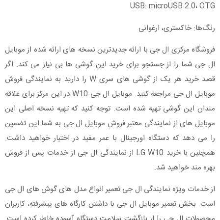
USB: microUSB 2.0، OTG
رنگ‌ها: خاکستری، ارغوانی
فروشگاه مرکزی ال جی با ارائه جدیدترین نسخه های ارائه شده از موبایل
ال جی شما را از جستجو برای خرید این گوشی ها بی نیاز می کند. اگر
قصد خرید هر یک از گوشی های سری W را دارید به نمایندگی فروش
موبایل ال جی مراجعه کنید. موبایل ال جی W10 در این مرکز برای علاقه
مندان این گوشی تهیه شده است. توجه کنید که تهیه نسخه اصلی این
موبایل های از نمایندگی معتبر فروش موبایل ال جی به شما این تضمین
را می دهد که دستگاه اورجینال با عمر مفید در اختیار خواهید داشت.
همچنین با خرید LG W10 از نمایندگی ال جی از خدمات پس از فروش
بهره مند خواهید شد.
از خدمات ویژه نمایندگی ال جی تعمیر انواع مدل های گوش های ال جی
است. بخش تعمیر موبایل ال جی با داشتن کارگاه های پیشرفته، کاربران
محصولات ال جی را از بازگشت سلامت دستگاه آسوده خاطر کرده است.