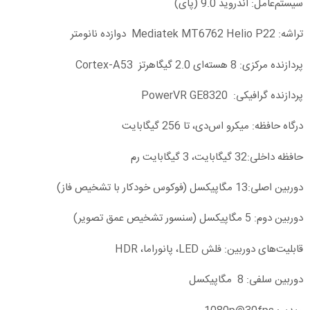
سیستم‌عامل: اندروید 9.0 (پای)
تراشه: Mediatek MT6762 Helio P22 دوازده نانومتر
پردازنده مرکزی: 8 هسته‌ای 2.0 گیگاهرتز Cortex-A53
پردازنده گرافیکی: PowerVR GE8320
درگاه حافظه: میکرو اس‌دی، تا 256 گیگابایت
حافظه داخلی:32 گیگابایت، 3 گیگابایت رم
دوربین اصلی:13 مگاپیکسل (فوکوس خودکار با تشخیص فاز)
دوربین دوم: 5 مگاپیکسل (سنسور تشخیص عمق تصویر)
قابلیت‌های دوربین: فلش LED، پانوراما، HDR
دوربین سلفی: 8 مگاپیکسل