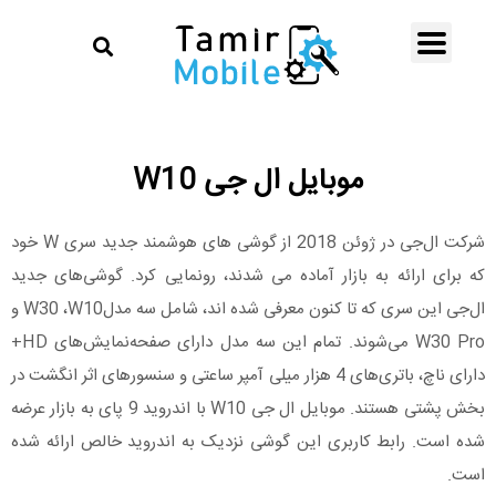
موبایل ال جی W10
شرکت ال‌جی در ژوئن 2018 از گوشی های هوشمند جدید سری W خود
که برای ارائه به بازار آماده می شدند، رونمایی کرد. گوشی‌های جدید
ال‌جی این سری که تا کنون معرفی شده اند، شامل سه مدلW30 ،W10 و
W30 Pro می‌شوند. تمام این سه مدل دارای صفحه‌نمایش‌های HD+
دارای ناچ، باتری‌های 4 هزار میلی آمپر ساعتی و سنسورهای اثر انگشت در
بخش پشتی هستند. موبایل ال جی W10 با اندروید 9 پای به بازار عرضه
شده است. رابط کاربری این گوشی نزدیک به اندروید خالص ارائه شده
است.