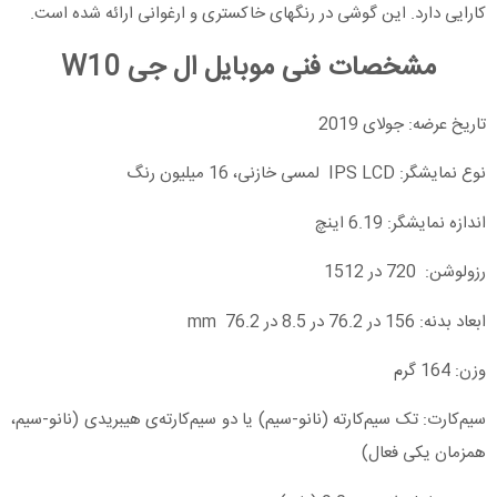
کارایی دارد. این گوشی در رنگهای خاکستری و ارغوانی ارائه شده است.
مشخصات فنی موبایل ال جی W10
تاریخ عرضه: جولای 2019
نوع نمایشگر: IPS LCD لمسی خازنی، 16 میلیون رنگ
اندازه نمایشگر: 6.19 اینچ
رزولوشن: 720 در 1512
ابعاد بدنه: 156 در 76.2 در 8.5 در mm 76.2
وزن: 164 گرم
سیم‌کارت: تک سیم‌کارته (نانو-سیم) یا دو سیم‌کارته‌ی هیبریدی (نانو-سیم،
همزمان یکی فعال)