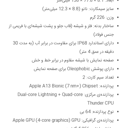
ابعاد: 8.1 × 77.8 × 158 میلی‌متر
سایز سیمکارت: نانو (8.8 × 12.3 میلی‌متر)
وزن: 226 گرم
ساختار بدنه: فلز و شیشه (قاب جلو و پشت شیشه‌ای با فریمی از
جنس فولاد)
دارای استاندارد IP68 برای مقاومت در برابر آب (به مدت 30
دقیقه در عمق 4 متر)
صفحه نمایش با شیشه مقاوم در برابر خط و خش
دارای پوشش Oleophobic برای صفحه نمایش
تعداد سیم کارت: 2
پردازنده: Apple A13 Bionic (7 nm+) Chipset
پردازنده‌ی مرکزی: Dual-core Lightning + Quad-core
Thunder CPU
نوع پردازنده: 64 بی
پردازنده‌ی گرافیکی: Apple GPU (4-core graphics) GPU