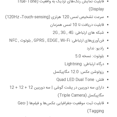
قابلیت نمایش رنگ‌های نزدیک به واقعیت (True-Tone
Display)
سرعت تشخیص لمس 120 هرتزی (120Hz ،Touch-sensing)
قابلیت دریافت تا 10 لمس همزمان
شبکه های ارتباطی: 2G , 3G , 4G
فن‌آوری‌های ارتباطی: GPRS , EDGE , Wi-Fi , بلوتوث , NFC
رادیو: ندارد
بلوتوث: نسخه 5.0
درگاه ارتباطی: Lightning
رزولوشن عکس: 12.0 مگاپیکسل
فلش: Quad LED Dual Tone
دارای سه دوربین در پشت گوشی | سه دوربین 12 + 12 + 12
مگاپیکسل (Triple Camera)
قابلیت ثبت موقعیت جغرافیایی عکس‌ها و فیلم‌ها (Geo-
Tagging)