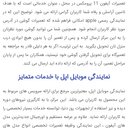
تعمیرات آیفون 11 پرومکس در محل ، عنوان خدماتی است که با هدف
تامین آرامش و رفاه شما کاربران گرامی ارائه می شود. توضیح این که در
نمایندگی رسمی apple امکانی فراهم شده که تعمیرات گوشی در آدرس
مورد نظر کاربران انجام شود. همچنین شما می توانید گوشی مورد نظرتان
را به این مرکز ارسال کرده و پس از تعمیر آن را بدون هیچ ایرادی درب
منزل تان تحویل بگیرید. به این ترتیب، اگر به هر دلیلی قادر به مراجعه به
تعمیرگاه برای تحویل گرفتن گوشی خود نیستید، همکاران ما پس از پایان
مراحل تعمیر، آن را به آدرسی که ارائه داده اید ارسال می کنند.
نمایندگی موبایل اپل با خدمات متمایز
نمایندگی موبایل اپل، معتبرترین مرجع برای ارائه سرویس های مربوط به
این محصول به کاربران می باشد. این مرکز، با به کارگیری نیروهای دوره
دیده و نیز استفاده از تجهیزات روز دنیا، توانسته خدمات بسیار تخصصی را
به کاربران ارائه نماید. علاوه بر عرضه مستقیم و اورجینال جدیدترین مدل
های آیفون ، این نمایندگی وظیفه تعمیرات تخصصی انواع مدل های