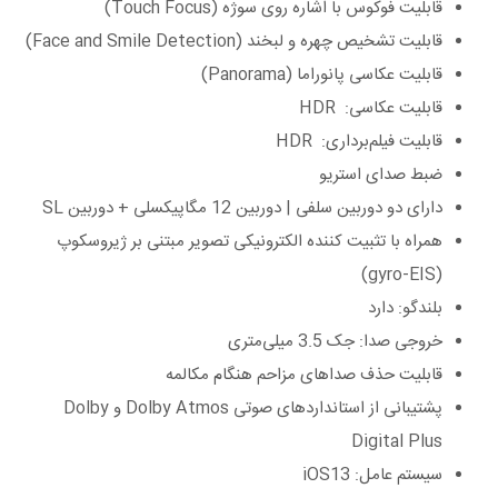
قابلیت فوکوس با اشاره روی سوژه (Touch Focus)
قابلیت تشخیص چهره و لبخند (Face and Smile Detection)
قابلیت عکاسی پانوراما (Panorama)
قابلیت عکاسی: HDR
قابلیت فیلم‌برداری: HDR
ضبط صدای استریو
دارای دو دوربین سلفی | دوربین 12 مگاپیکسلی + دوربین SL
همراه با تثبیت کننده الکترونیکی تصویر مبتنی بر ژیروسکوپ
(gyro-EIS)
بلندگو: دارد
خروجی صدا: جک 3.5 میلی‌متری
قابلیت حذف صدا‌های مزاحم هنگام مکالمه
پشتیبانی از استانداردهای صوتی Dolby Atmos و Dolby
Digital Plus
سیستم عامل: iOS13