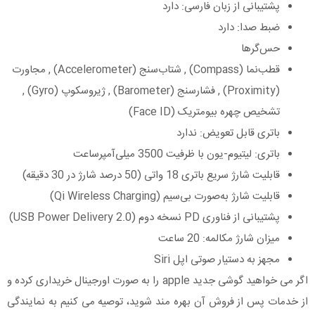
پشتیبانی از زبان فارسی: دارد
ضبط صدا: دارد
حس‌گرها
قطب‌نما (Compass) , شتاب‌سنج (Accelerometer) , مجاورت
(Proximity) , فشارسنج (Barometer) , ژیروسکوپ (Gyro) ,
تشخیص چهره بیومتریک (Face ID)
باتری قابل تعویض: ندارد
باتری: لیتیوم-یون با ظرفیت 3500 میلی‌آمپرساعت
قابلیت شارژ سریع باتری 18 واتی (50 درصد شارژ در 30 دقیقه)
قابلیت شارژ به‌صورت بی‌سیم (Qi Wireless Charging)
پشتیبانی از فناوری PD نسخه دوم (USB Power Delivery 2.0)
میزان شارژ مکالمه: 20 ساعت
مجهز به دستیار صوتی اپل Siri
اگر می خواهید گوشی جدید apple را به صورت اورجینال خریداری کرده و
از خدمات پس از فروش آن بهره مند شوید، توصیه می کنیم به نمایندگی