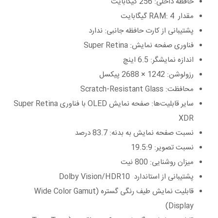
حافظه داخلی: 256 گیگابایت
مقدار RAM: 4 گیگابایت
پشتیبانی از کارت حافظه جانبی: ندارد
فناوری صفحه نمایش: Super Retina
اندازه نمایشگر: 6.5 اینچ
رزولوشن: 1242 × 2688 پیکسل
محافظت: Scratch-Resistant Glass
سایر قابلیت‌ها: صفحه ‌نمایش OLED با فناوری Super Retina
XDR
نسبت صفحه نمایش به بدنه: 83.7 درصد
نسبت تصویر: 19.5:9
میزان روشنایی: 800 نیت
پشتیبانی از استاندارد Dolby Vision/HDR10
قابلیت نمایش طیف رنگی گستره (Wide Color Gamut
Display)