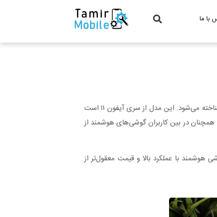
 با ما
یکی از محبوب‌ترین و پرطرفدارترین مدل‌های اپل است که به‌ویژه با عملکرد سریع و طراحی زیبا شناخته می‌شود. این مدل از سری آیفون ۱۱ است
 گوشی همچنان در بین کاربران گوشی‌های هوشمند از
ی هوشمند با عملکرد بالا و قیمت معقول‌تر از