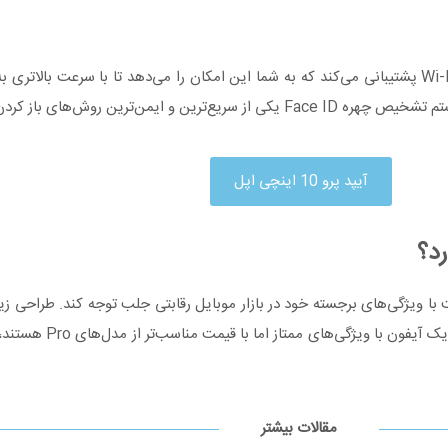
گوشی موبایل اپل مدل iPhone 11 A2223 ZAA از بلوتوث ۵.۰ و Wi-Fi 6 پشتیبانی می‌کند که به شما این امکان را 
آیپد پرو 10 اینچی اپل
iPhone 11 A2 به‌خوبی توانسته است با ویژگی‌های برجسته خود در بازار موبایل رقابتی جلب توجه کند
مقالات بیشتر