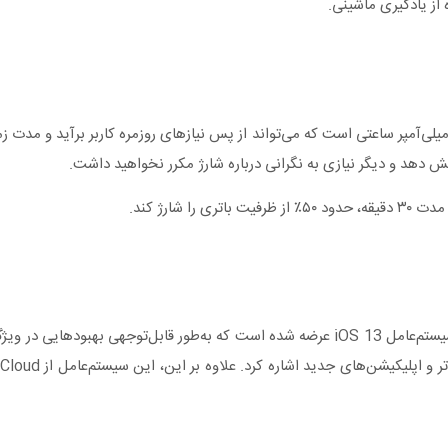
 از یادگیری ماشینی.
شی موبایل اپل مدل iPhone 11 A2223 ZAA دارای یک باتری ۳۱۱۰ میلی‌آمپر ساعتی است که می‌تواند از پس نیازهای روزم
ش دهد و دیگر نیازی به نگرانی درباره شارژ مکرر نخواهید داشت.
گوشی موبایل اپل مدل iPhone 11 A2223 ZAA به‌طور پیش‌فرض با سیستم‌عامل iOS 13 عرضه شده است که ب