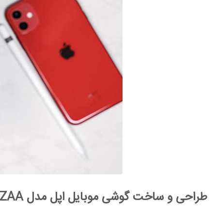
طراحی و ساخت گوشی موبایل اپل مدل iPhone 11 A2223 ZAA