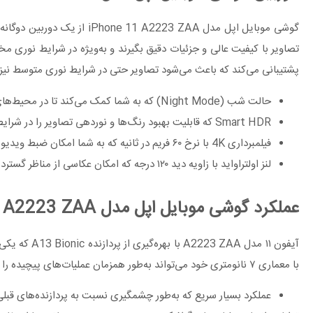
پشتیبانی می‌کند که باعث می‌شود تصاویر حتی در شرایط نوری متوسط نیز واضح و با 
حالت شب (Night Mode) که به شما کمک می‌کند تا در محیط‌های کم‌نور و شبانه، عکس‌هایی با کیفیت بالا ثبت کنید.
Smart HDR که قابلیت بهبود رنگ‌ها و نوردهی تصاویر را در شرایط مختلف فراهم می‌کند.
فیلمبرداری 4K با نرخ ۶۰ فریم در ثانیه که به شما امکان ضبط ویدیوهای حرفه‌ای با کیفیت بالا را می‌دهد.
لنز اولتراواید با زاویه دید ۱۲۰ درجه که امکان عکاسی از مناظر گسترده را فراهم می‌کند.
عملکرد گوشی موبایل اپل مدل iPhone 11 A2223 ZAA
آیفون ۱۱ مد
با معماری ۷ نانومتری خود می‌تواند به‌طور همزمان عملیات‌های پیچیده را انجام دهد و به راحتی از پس برنامه‌ها و بازی‌های سنگین برآید. ویژگی‌های پردازنده A13 Bionic:
عملکرد بسیار سریع که به‌طور چشمگیری نسبت به پردازنده‌های قبلی