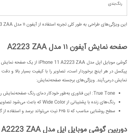
رنگ‌بندی
این ویژگی‌های طراحی به طور کلی تجربه استفاده از آیفون ۱۱ مدل A2223 ZAA را بسیار مثبت کرده و آن را به یکی از گزینه‌های محبوب و جذاب در بازار گوشی‌های هوشمند تبدیل کرده‌اند.
صفحه نمایش آیفون ۱۱ مدل A2223 ZAA
پیکسل در هر اینچ برخوردار است، تصاویر را با کیفیت بسیار بالا و دق
نمایش درمی‌آیند. ویژگی‌های برجسته صفحه‌نمایش:
True Tone: این فناوری به‌طور خودکار دمای رنگ صفحه‌نمایش را با توجه به نور محیط تنظیم می‌کند تا کاربر تجربه بهتری از مشاهده محتوا در شرایط نوری مختلف داشته باشد.
رنگ‌های زنده با پشتیبانی از Wide Color که باعث می‌شود تصاویر و ویدیوها با کیفیت عالی و رنگ‌های طبیعی نمایش داده شوند.
سطح روشنایی مناسب که تا ۶۲۵ نیت می‌تواند برسد و استفاده از گوشی را در زیر نور شدید خورشید راحت می‌کند.
دوربین گوشی موبایل اپل مدل iPhone 11 A2223 ZAA