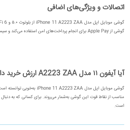
اتصالات و ویژگی‌های اضافی
گوشی از Apple Pay برای انجام پرداخت‌های امن استفاده می‌کند و سیستم تشخیص چهره Face ID یکی از سریع‌ترین و ایمن‌ترین روش‌های باز کردن قفل گوشی است.
آیا آیفون ۱۱ مدل A2223 ZAA ارزش خرید دارد؟
گوشی موبایل اپل مدل 223 ZAA
است.