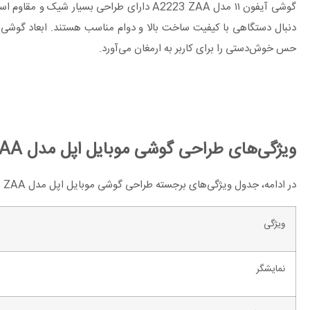
گوشی آیفون ۱۱ مدل A2223 ZAA دارای طراحی 
حس خوش‌دستی را برای کاربر به ارمغان می‌آورد.
ویژگی‌های طراحی گوشی موبایل اپل مدل iPhone 11 A2223 ZAA
در ادامه، جدول ویژگی‌های برجسته طراحی گوشی موبایل اپل مدل iPhone 11 A2223 ZAA به همراه توضیحات کامل آمده است:
ویژگی
نمایشگر