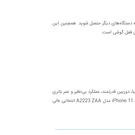
می‌دهد تا با سرعت بالاتری به دستگاه‌های دیگر متصل شوید. همچنین این
. طراحی زیبا، دوربین قدرتمند، عملکرد بی‌نظیر و عمر باتری
مناسب از نقاط قوت این گوشی به‌شمار می‌روند. برای کسانی که به دنبال یک آیفون با ویژگی‌های ممتاز اما با قیمت مناسب‌تر از مدل‌های Pro هستند، iPhone 11 مدل A2223 ZAA انتخابی عالی