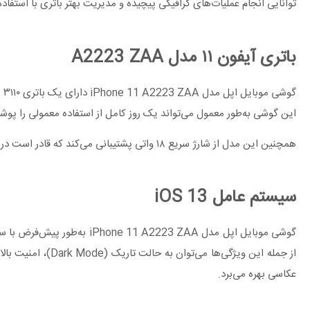
توانایی انجام عملیات‌های گرافیکی پیچیده و مدیریت بهتر باتری با استفاده
باتری آیفون ۱۱ مدل A2223 ZAA
گو
این گوشی به‌طور معمول می‌تواند یک روز کامل از استفاده معمولی را پوش
همچنین این مدل از شارژ سریع ۱۸ واتی پشتیبانی می‌کند که قادر است در مدت ۳۰ دقیقه، حدود ۵۰٪ از ظرفیت باتری را شارژ کند.
سیستم‌ عامل iOS 13
عکاسی بهره می‌برد.