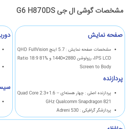
مشخصات گوشی ال جی G6 H870DS
صفحه نمایش
دورب
مشخصات صفحه نمایش : 5.7 اینچ QHD FullVision
IPS LCD، رزولوشن 2880×1440 و Ratio 18:9 81%
Screen to Body
پردازنده
سیست
پردازنده اصلی : چهار هسته‌ای – Quad Core 2.3+1.6
GHz Qualcomm Snapdragon 821
پردازشگر گرافیکی : Adreni 530