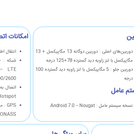
ین
امکانات اتص
دوربین‌های اصلی : دوربین دوگانه 13 مگاپیکسل + 13
انتقال اطلاعات از
مگاپیکسل با لنز زاویه دید گسترده 78+125 درجه
ش
دوربین جلو : 5 مگاپیکسل با لنز زاویه دید گسترده 100
 – LTE
درجه
00/2600
م عامل
 Hotspot
نسخه سیستم عامل : Android 7.0 – Nougat
LONASS