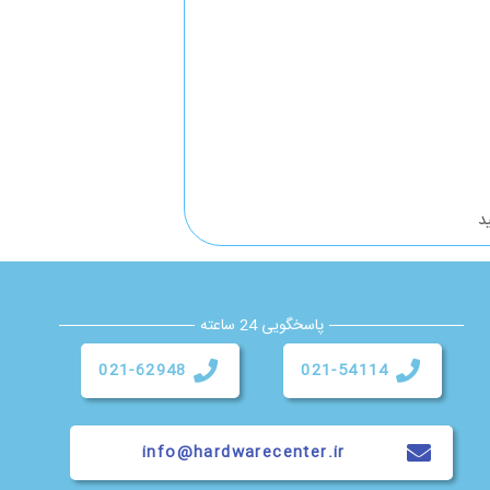
د
پاسخگویی 24 ساعته
021-62948
021-54114
info@hardwarecenter.ir