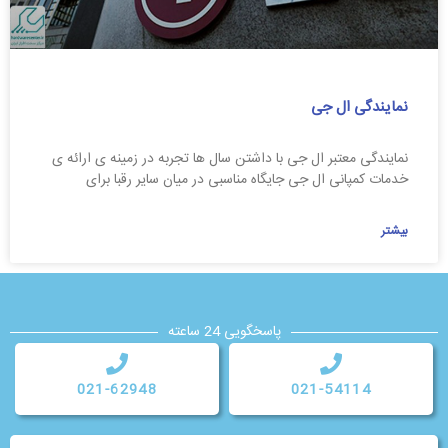
نمایندگی ال جی
نمایندگی معتبر ال جی با داشتن سال ها تجربه در زمینه ی ارائه ی
خدمات کمپانی ال جی جایگاه مناسبی در میان سایر رقبا برای
بیشتر
پاسخگویی 24 ساعته
021-62948
021-54114