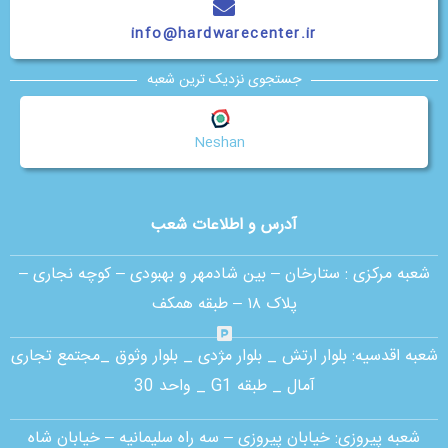
info@hardwarecenter.ir
جستجوی نزدیک ترین شعبه
Neshan
آدرس و اطلاعات شعب
شعبه مرکزی :
ستارخان – بین شادمهر و بهبودی – کوچه نجاری –
پلاک ۱۸ – طبقه همکف
شعبه اقدسیه:
بلوار ارتش _ بلوار مژدی _ بلوار وثوق _مجتمع تجاری
آمال _ طبقه G1 _ واحد 30
شعبه پیروزی: خیابان پیروزی – سه راه سلیمانیه – خیابان شاه