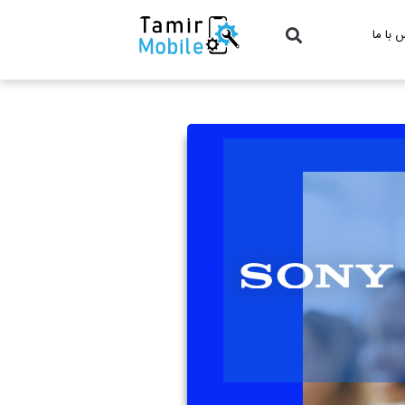
 با ما